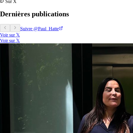
Sur X
Dernières publications
Suivre @Paul_Hatte
Voir sur 𝕏
Voir sur 𝕏