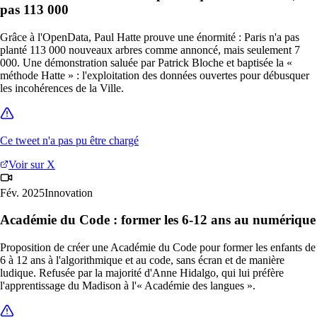
pas 113 000
Grâce à l'OpenData, Paul Hatte prouve une énormité : Paris n'a pas
planté 113 000 nouveaux arbres comme annoncé, mais seulement 7
000. Une démonstration saluée par Patrick Bloche et baptisée la «
méthode Hatte » : l'exploitation des données ouvertes pour débusquer
les incohérences de la Ville.
Ce tweet n'a pas pu être chargé
Voir sur X
Fév. 2025
Innovation
Académie du Code : former les 6-12 ans au numérique
Proposition de créer une Académie du Code pour former les enfants de
6 à 12 ans à l'algorithmique et au code, sans écran et de manière
ludique. Refusée par la majorité d'Anne Hidalgo, qui lui préfère
l'apprentissage du Madison à l'« Académie des langues ».