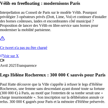
Vélib en freefloating : modernisons Paris
Interpellation au Conseil de Paris sur le modèle Vélib. Pourquoi
privilégier 3 opérateurs privés (Dott, Lime, Voi) et continuer d'installer
des bornes coûteuses, laides et encombrantes côté municipal ?
Proposition de lancer des Vélib en libre-service sans bornes pour
moderniser la mobilité parisienne.
Ce tweet n'a pas pu être chargé
Voir sur X
Avril 2025
Transparence
Legs Hélène Rochereux : 300 000 € sauvés pour Paris
Paul Hatte découvre que la Ville s'apprête à refuser le legs d'Hélène
Rochereux, une femme sans descendant ayant donné toute sa fortune
(300 000 €) à Paris, au motif que l'entretien de sa tombe serait une «
charge insurmontable ». Son inscription sur la délibération annule ce
refus. 300 000 € gagnés pour Paris et la mémoire d'Hélène préservée.