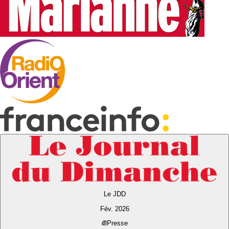
Le JDD
Fév. 2026
Presse