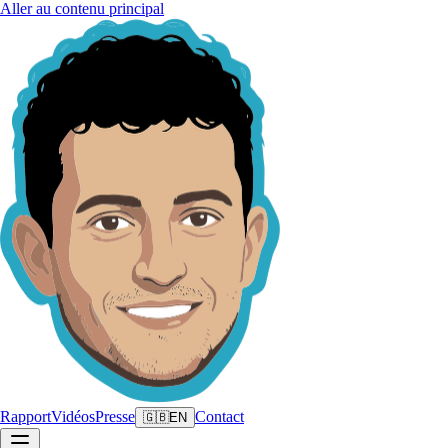
Aller au contenu principal
Rapport
Vidéos
Presse
Contact
🇬🇧
EN