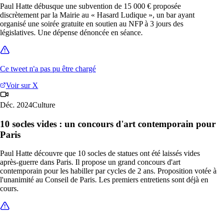
Paul Hatte débusque une subvention de 15 000 € proposée
discrètement par la Mairie au « Hasard Ludique », un bar ayant
organisé une soirée gratuite en soutien au NFP à 3 jours des
législatives. Une dépense dénoncée en séance.
Ce tweet n'a pas pu être chargé
Voir sur X
Déc. 2024
Culture
10 socles vides : un concours d'art contemporain pour
Paris
Paul Hatte découvre que 10 socles de statues ont été laissés vides
après-guerre dans Paris. Il propose un grand concours d'art
contemporain pour les habiller par cycles de 2 ans. Proposition votée à
l'unanimité au Conseil de Paris. Les premiers entretiens sont déjà en
cours.