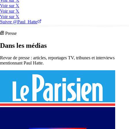
Voir sur 𝕏
Voir sur 𝕏
Voir sur 𝕏
Voir sur 𝕏
Suivre @Paul_Hatte
Presse
Dans les médias
Revue de presse : articles, reportages TV, tribunes et interviews
mentionnant Paul Hatte.