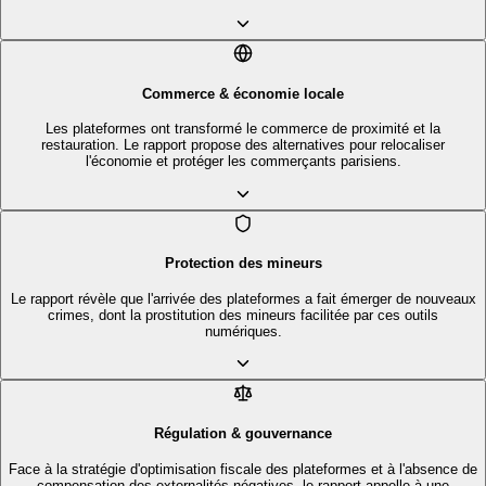
Commerce & économie locale
Les plateformes ont transformé le commerce de proximité et la
restauration. Le rapport propose des alternatives pour relocaliser
l'économie et protéger les commerçants parisiens.
Protection des mineurs
Le rapport révèle que l'arrivée des plateformes a fait émerger de nouveaux
crimes, dont la prostitution des mineurs facilitée par ces outils
numériques.
Régulation & gouvernance
Face à la stratégie d'optimisation fiscale des plateformes et à l'absence de
compensation des externalités négatives, le rapport appelle à une